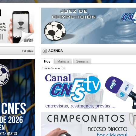
ver más
AGENDA
Hoy
Mañana
Semana
Sin información