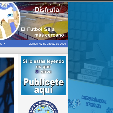
es
Viernes, 07 de agosto de 2026
▼