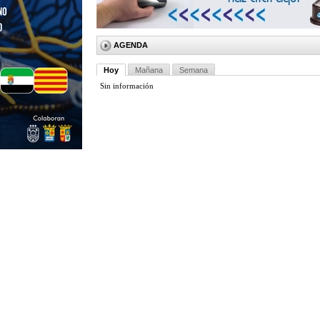
AGENDA
Hoy
Mañana
Semana
Sin información