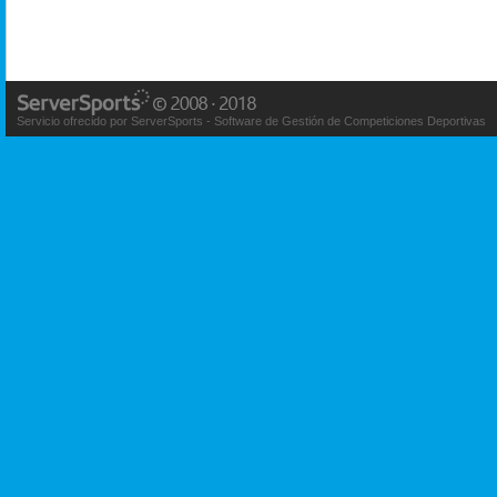
Servicio ofrecido por ServerSports - Software de Gestión de Competiciones Deportivas