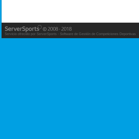
Servicio ofrecido por ServerSports - Software de Gestión de Competiciones Deportivas