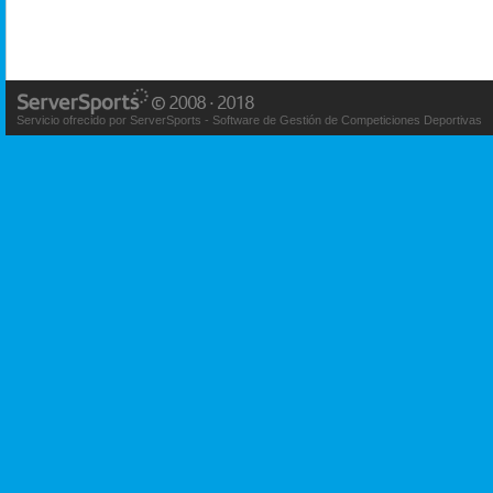
Servicio ofrecido por ServerSports - Software de Gestión de Competiciones Deportivas